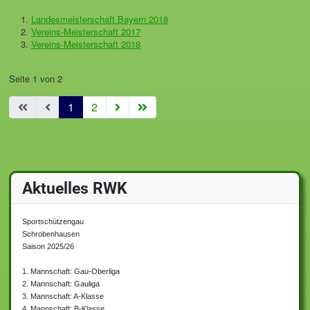
Landesmeisterschaft Bayern 2018
Vereins-Meisterschaft 2017
Vereins-Meisterschaft 2018
Seite 1 von 2
1
2
Aktuelles RWK
Sportschützengau
Schrobenhausen
Saison 2025/26
1. Mannschaft: Gau-Oberliga
2. Mannschaft: Gauliga
3. Mannschaft: A-Klasse
4. Mannschaft: B-Klasse