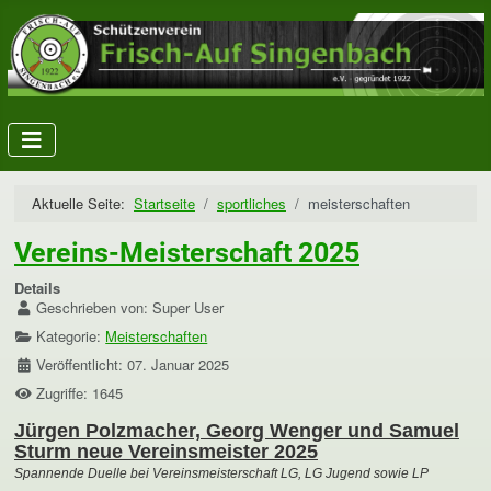
Aktuelle Seite:
Startseite
sportliches
meisterschaften
Vereins-Meisterschaft 2025
Details
Geschrieben von:
Super User
Kategorie:
Meisterschaften
Veröffentlicht: 07. Januar 2025
Zugriffe: 1645
Jürgen Polzmacher, Georg Wenger und Samuel
Sturm neue Vereinsmeister 2025
Spannende Duelle bei Vereinsmeisterschaft LG, LG Jugend sowie LP